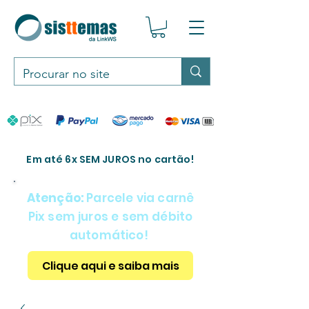
Em até 6x SEM JUROS no cartão!
Atenção:
Parcele via carnê
Pix sem juros e sem débito
automático!
Clique aqui e saiba mais