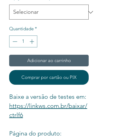
Quantidade
*
Adicionar ao carrinho
Comprar por cartão ou PIX
Baixe a versão de testes em:
https://linkws.com.br/baixar/
ctrlf6
Página do produto: