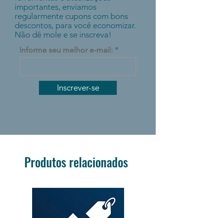
importantes, enviamos
regularmente cupons com bons
descontos, para você economizar.
Não dê mole e se inscreva!
Informe seu melhor e-mail:
Inscrever-se
Produtos relacionados