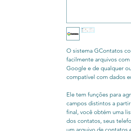
O sistema GContatos con
facilmente arquivos com
Google e de qualquer ou
compatível com dados e
Ele tem funções para agr
campos distintos a parti
final, você obtém uma l
dos contatos, seus telef
um arquivo de contatos 