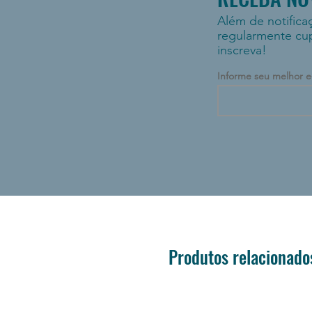
Além de notifica
regularmente cu
inscreva!
Informe seu melhor e
Produtos relacionado