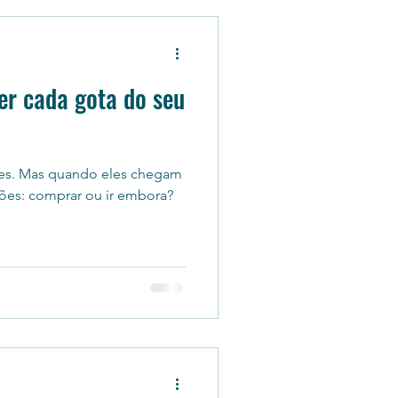
er cada gota do seu
ntes. Mas quando eles chegam
ções: comprar ou ir embora?