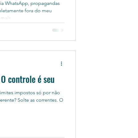
via WhatsApp, propagandas
pletamente fora do meu
mais...
 O controle é seu
limites impostos só por não
erente? Solte as correntes. O