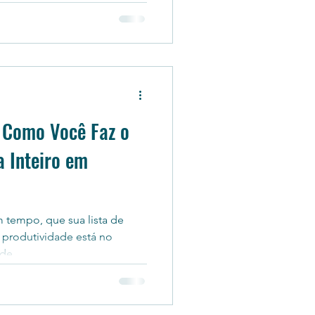
: Como Você Faz o
 Inteiro em
 tempo, que sua lista de
 produtividade está no
de...