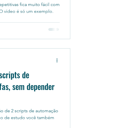
epetitivas fica muito fácil com
. O vídeo é só um exemplo.
scripts de
fas, sem depender
o de 2 scripts de automação
po de estudo você também