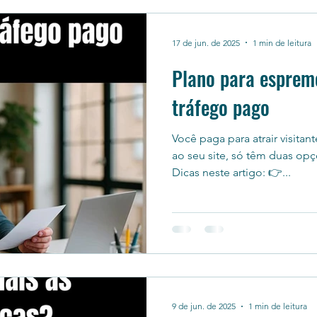
17 de jun. de 2025
1 min de leitura
Plano para esprem
tráfego pago
Você paga para atrair visita
ao seu site, só têm duas op
Dicas neste artigo: 👉...
9 de jun. de 2025
1 min de leitura