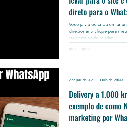
levar para o site e
direto para o Wha
Você já viu ou criou um anú
direcionar o clique para me
resposta pode mudar...
2 de jun. de 2025
1 min de leitura
Delivery a 1.000 
exemplo de como N
marketing por Wh