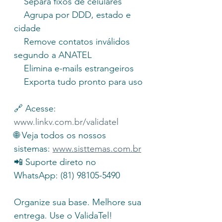
    Separa fixos de celulares
    Agrupa por DDD, estado e 
cidade
    Remove contatos inválidos 
segundo a ANATEL
    Elimina e-mails estrangeiros
    Exporta tudo pronto para uso
🔗 Acesse: 
www.linkv.com.br/validatel
🌐 Veja todos os nossos 
sistemas: 
www.sisttemas.com.br
📲 Suporte direto no 
WhatsApp: (81) 98105-5490
Organize sua base. Melhore sua 
entrega. Use o ValidaTel!