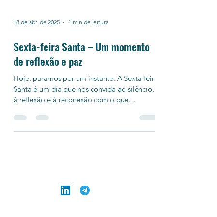
18 de abr. de 2025
1 min de leitura
Sexta-feira Santa – Um momento
de reflexão e paz
Hoje, paramos por um instante. A Sexta-feira
Santa é um dia que nos convida ao silêncio,
à reflexão e à reconexão com o que
realmente...
O Sisttemas é um site vinculado à empresa LinkWS