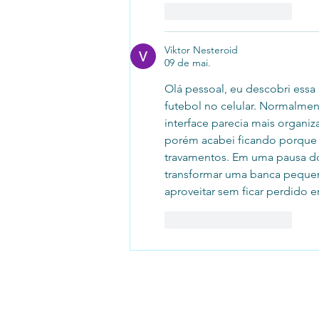
Curtir
Responder
Viktor Nesteroid
09 de mai.
Olá pessoal, eu descobri essa
futebol no celular. Normalment
interface parecia mais organiz
porém acabei ficando porque 
travamentos. Em uma pausa do
transformar uma banca pequen
aproveitar sem ficar perdido e
Curtir
Responder