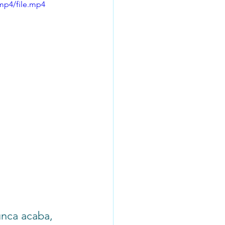
mp4/file.mp4
unca acaba, 