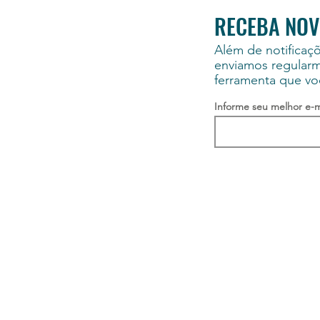
RECEBA NOV
Além de notificaçõ
enviamos regular
ferramenta que vo
Informe seu melhor e-m