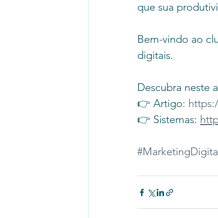
que sua produtivi
Bem-vindo ao clu
digitais.
Descubra neste a
👉 Artigo: 
https:
👉 Sistemas: 
htt
#MarketingDigita