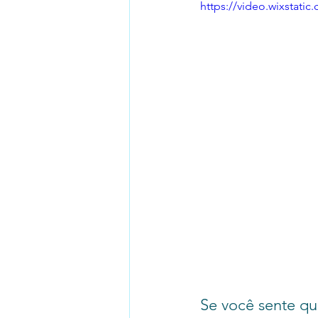
https://video.wixstat
Se você sente qu