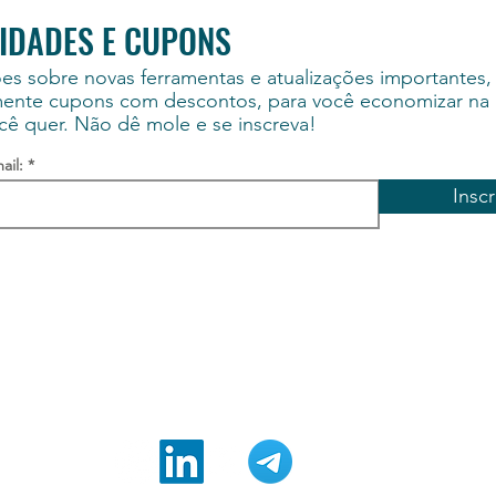
IDADES E CUPONS
es sobre novas ferramentas e atualizações importantes,
mente cupons com descontos, para você economizar na
cê quer. Não dê mole e se inscreva!
ail:
Insc