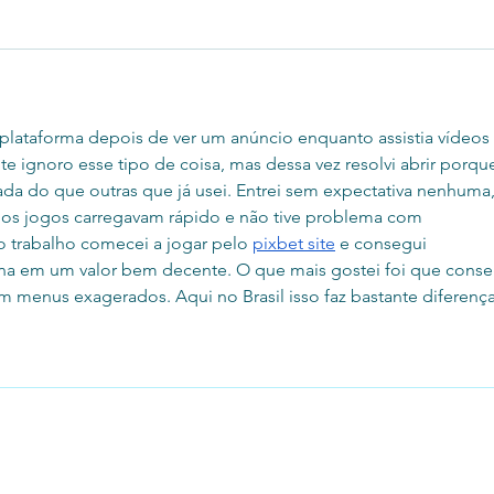
 plataforma depois de ver um anúncio enquanto assistia vídeos
e ignoro esse tipo de coisa, mas dessa vez resolvi abrir porque
ada do que outras que já usei. Entrei sem expectativa nenhuma,
os jogos carregavam rápido e não tive problema com 
 trabalho comecei a jogar pelo 
pixbet site
 e consegui 
a em um valor bem decente. O que mais gostei foi que conse
m menus exagerados. Aqui no Brasil isso faz bastante diferença