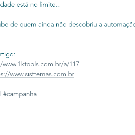
dade está no limite...
be de quem ainda não descobriu a automação 
rtigo:
//www.1ktools.com.br/a/117
ps://www.sisttemas.com.br
l
#campanha